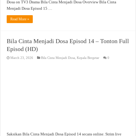
Dosa on TV3 Drama Bila Cinta Menjadi Dosa Overview Bila Cinta
Menjadi Dosa Episod 15 …
Read More »
Bila Cinta Menjadi Dosa Episod 14 – Tonton Full
Episod (HD)
March 23, 2026
Bila Cinta Menjadi Dosa
,
Kepala Bergetar
0
Saksikan Bila Cinta Menjadi Dosa Episod 14 secara online. Strim live