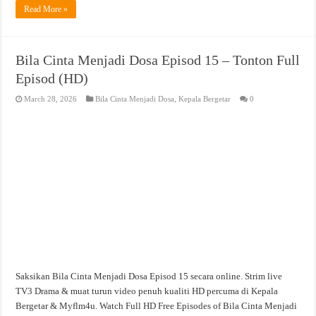
Read More »
Bila Cinta Menjadi Dosa Episod 15 – Tonton Full
Episod (HD)
March 28, 2026
Bila Cinta Menjadi Dosa
,
Kepala Bergetar
0
Saksikan Bila Cinta Menjadi Dosa Episod 15 secara online. Strim live
TV3 Drama & muat turun video penuh kualiti HD percuma di Kepala
Bergetar & Myflm4u. Watch Full HD Free Episodes of Bila Cinta Menjadi