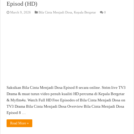
Episod (HD)
March 9, 2026
Bila Cinta Menjadi Dosa
,
Kepala Bergetar
0
Saksikan Bila Cinta Menjadi Dosa Episod 8 secara online. Strim live TV3
Drama & muat turun video penuh kualiti HD percuma di Kepala Bergetar
& Myflm4u. Watch Full HD Free Episodes of Bila Cinta Menjadi Dosa on
TV3 Drama Bila Cinta Menjadi Dosa Overview Bila Cinta Menjadi Dosa
Episod 8 …
Read More »