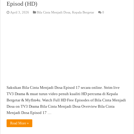
Episod (HD)
April 3, 2026
Bila Cinta Menjadi Dosa
,
Kepala Bergetar
0
Saksikan Bila Cinta Menjadi Dosa Episod 17 secara online. Strim live
TV3 Drama & muat turun video penuh kualiti HD percuma di Kepala
Bergetar & Myflm4u. Watch Full HD Free Episodes of Bila Cinta Menjadi
Dosa on TV3 Drama Bila Cinta Menjadi Dosa Overview Bila Cinta
Menjadi Dosa Episod 17 …
Read More »