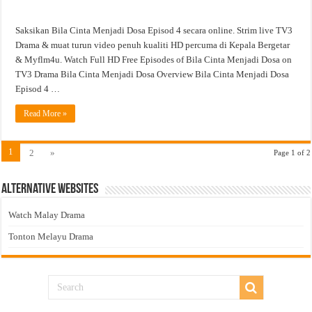
Saksikan Bila Cinta Menjadi Dosa Episod 4 secara online. Strim live TV3
Drama & muat turun video penuh kualiti HD percuma di Kepala Bergetar
& Myflm4u. Watch Full HD Free Episodes of Bila Cinta Menjadi Dosa on
TV3 Drama Bila Cinta Menjadi Dosa Overview Bila Cinta Menjadi Dosa
Episod 4 …
Read More »
1
2
»
Page 1 of 2
Alternative Websites
Watch Malay Drama
Tonton Melayu Drama