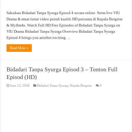
Saksikan Bidadari Tanpa Syurga Episod 4 secara online. Strim live VIU
Drama & muat turun video penuh kualiti HD percuma di Kepala Bergetar
& Myflm4u. Watch Full HD Free Episodes of Bidadari Tanpa Syurga on
VIU Drama Bidadari Tanpa Syurga Overview Bidadari Tanpa Syurga
Episod 4 brings you another exciting …
Read More »
Bidadari Tanpa Syurga Episod 3 – Tonton Full
Episod (HD)
June 12, 2026
Bidadari Tanpa Syurga
,
Kepala Bergetar
0