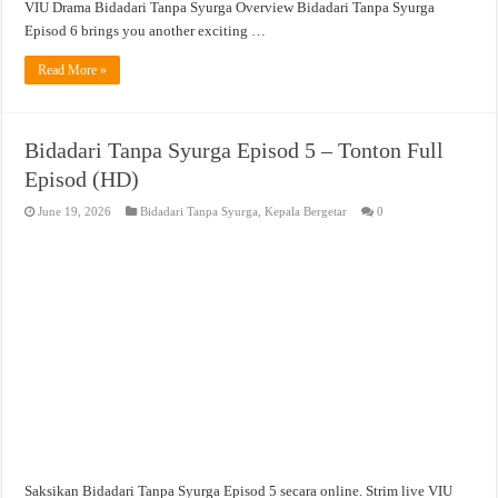
VIU Drama Bidadari Tanpa Syurga Overview Bidadari Tanpa Syurga
Episod 6 brings you another exciting …
Read More »
Bidadari Tanpa Syurga Episod 5 – Tonton Full
Episod (HD)
June 19, 2026
Bidadari Tanpa Syurga
,
Kepala Bergetar
0
Saksikan Bidadari Tanpa Syurga Episod 5 secara online. Strim live VIU