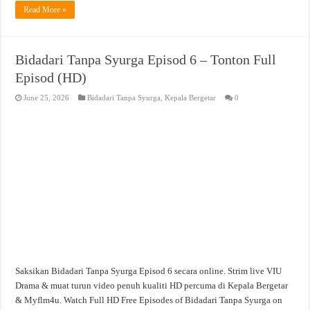
Read More »
Bidadari Tanpa Syurga Episod 6 – Tonton Full
Episod (HD)
June 25, 2026
Bidadari Tanpa Syurga
,
Kepala Bergetar
0
Saksikan Bidadari Tanpa Syurga Episod 6 secara online. Strim live VIU
Drama & muat turun video penuh kualiti HD percuma di Kepala Bergetar
& Myflm4u. Watch Full HD Free Episodes of Bidadari Tanpa Syurga on