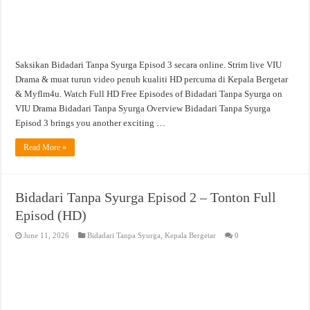
Saksikan Bidadari Tanpa Syurga Episod 3 secara online. Strim live VIU
Drama & muat turun video penuh kualiti HD percuma di Kepala Bergetar
& Myflm4u. Watch Full HD Free Episodes of Bidadari Tanpa Syurga on
VIU Drama Bidadari Tanpa Syurga Overview Bidadari Tanpa Syurga
Episod 3 brings you another exciting …
Read More »
Bidadari Tanpa Syurga Episod 2 – Tonton Full
Episod (HD)
June 11, 2026
Bidadari Tanpa Syurga
,
Kepala Bergetar
0