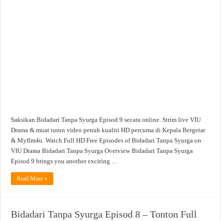
Saksikan Bidadari Tanpa Syurga Episod 9 secara online. Strim live VIU
Drama & muat turun video penuh kualiti HD percuma di Kepala Bergetar
& Myflm4u. Watch Full HD Free Episodes of Bidadari Tanpa Syurga on
VIU Drama Bidadari Tanpa Syurga Overview Bidadari Tanpa Syurga
Episod 9 brings you another exciting …
Read More »
Bidadari Tanpa Syurga Episod 8 – Tonton Full